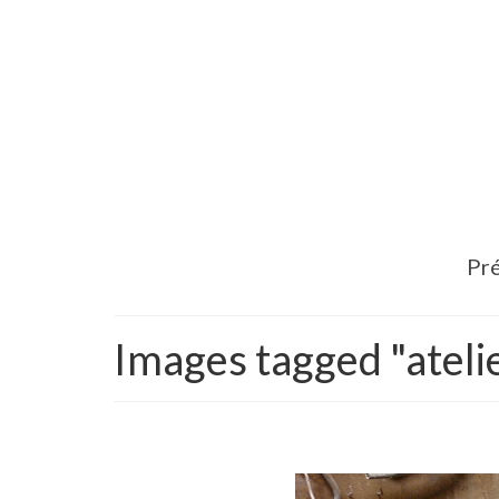
Pré
Images tagged "ateli