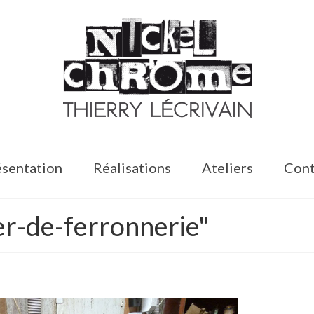
sentation
Réalisations
Ateliers
Cont
er-de-ferronnerie"