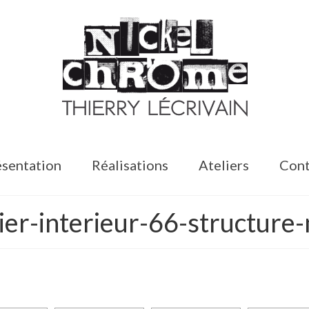
sentation
Réalisations
Ateliers
Cont
ier-interieur-66-structure