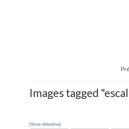
Pré
Images tagged "escal
[Show slideshow]