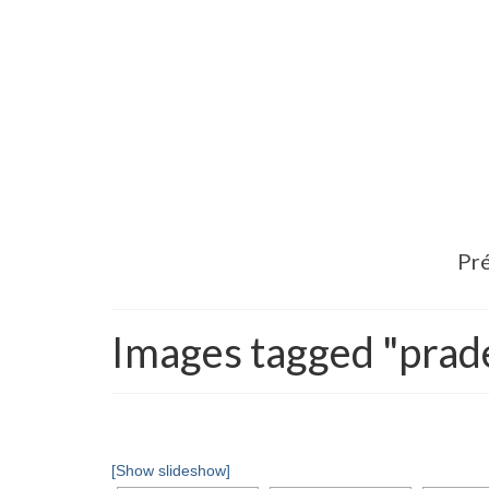
Pré
Images tagged "prad
[Show slideshow]