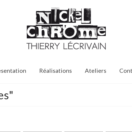
sentation
Réalisations
Ateliers
Cont
es"