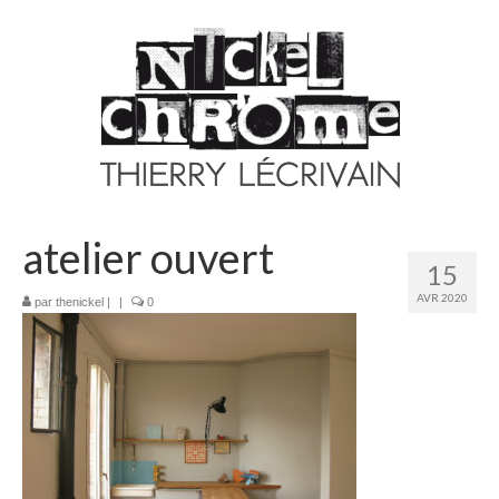
atelier ouvert
15
AVR 2020
par
thenickel
|
|
0