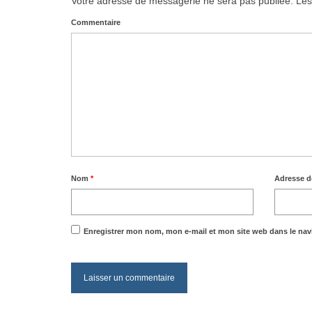
Votre adresse de messagerie ne sera pas publiée.
Les
Commentaire
Nom
*
Adresse 
Enregistrer mon nom, mon e-mail et mon site web dans le na