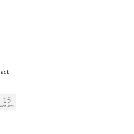
act
15
AVR 2020