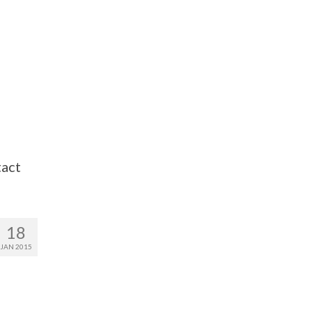
act
18
JAN 2015